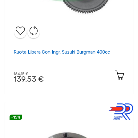
Ruota Libera Con Ingr. Suzuki Burgman 400cc
164,15 €
139,53 €
-15%