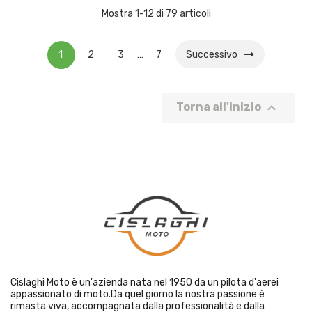
Mostra 1-12 di 79 articoli
1
2
3
…
7
Successivo

Torna all'inizio
Cislaghi Moto è un'azienda nata nel 1950 da un pilota d'aerei
appassionato di moto.Da quel giorno la nostra passione è
rimasta viva, accompagnata dalla professionalità e dalla