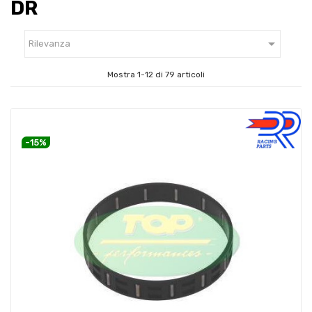
DR

Rilevanza
Mostra 1-12 di 79 articoli
-15%