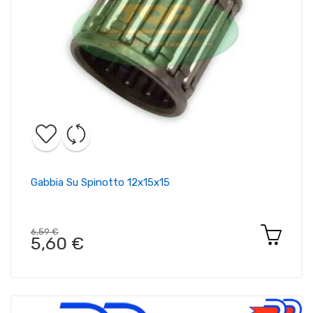
Gabbia Su Spinotto 12x15x15
6,59 €
5,60 €