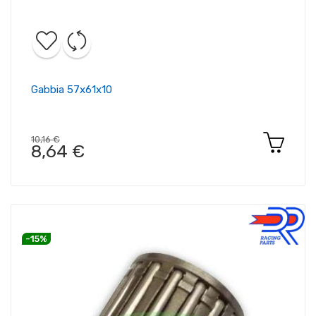
Gabbia 57x61x10
10,16 €
8,64 €
-15%