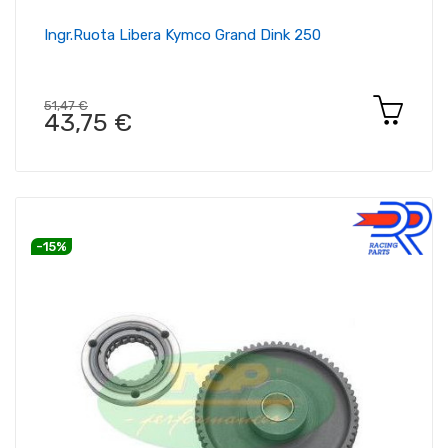
Ingr.ruota Libera Kymco Grand Dink 250
51,47 €
43,75 €
-15%