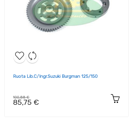
Ruota Lib.c/ingr.suzuki Burgman 125/150
100,88 €
85,75 €