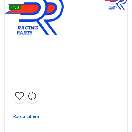
-15%
Ruota Libera