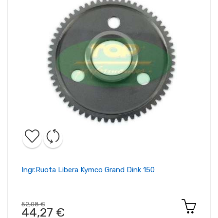
Ingr.ruota Libera Kymco Grand Dink 150
52,08 €
44,27 €