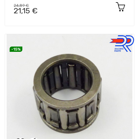
24,89 €
21,15 €
-15%