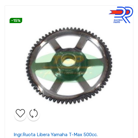
-15%
Ingr.ruota Libera Yamaha T-Max 500cc.