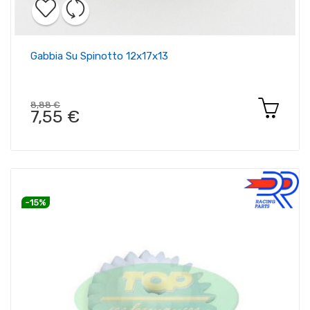
Gabbia Su Spinotto 12x17x13
8,88 €
7,55 €
-15%