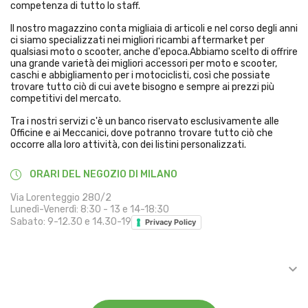
competenza di tutto lo staff.
Il nostro magazzino conta migliaia di articoli e nel corso degli anni
ci siamo specializzati nei migliori ricambi aftermarket per
qualsiasi moto o scooter, anche d'epoca.Abbiamo scelto di offrire
una grande varietà dei migliori accessori per moto e scooter,
caschi e abbigliamento per i motociclisti, così che possiate
trovare tutto ciò di cui avete bisogno e sempre ai prezzi più
competitivi del mercato.
Tra i nostri servizi c'è un banco riservato esclusivamente alle
Officine e ai Meccanici, dove potranno trovare tutto ciò che
occorre alla loro attività, con dei listini personalizzati.
ORARI DEL NEGOZIO DI MILANO
Via Lorenteggio 280/2
Lunedì-Venerdì: 8:30 - 13 e 14-18:30
Sabato: 9-12.30 e 14.30-19
Privacy Policy

INFORMAZIONI