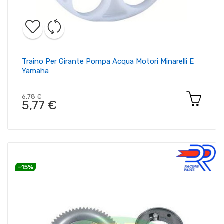
Traino Per Girante Pompa Acqua Motori Minarelli E
Yamaha
6,78 €
5,77 €
-15%