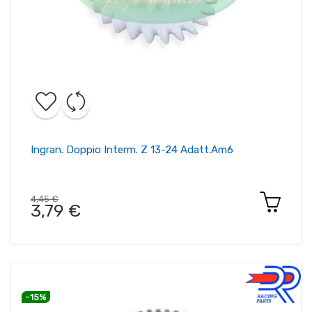
Ingran. Doppio Interm. Z 13-24 Adatt.am6
4,45 €
3,79 €
-15%