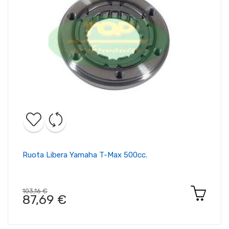
Ruota Libera Yamaha T-Max 500cc.
103,16 €
87,69 €