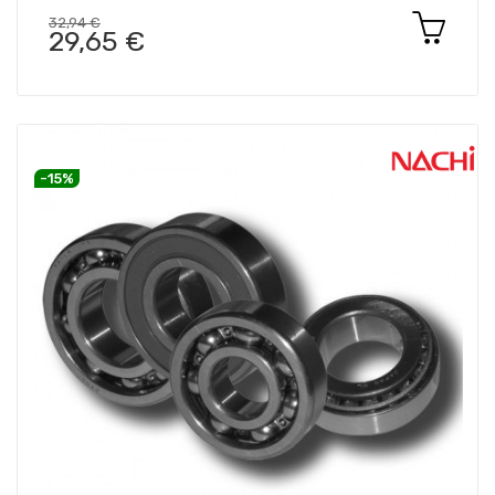
32,94 €
29,65 €
-15%