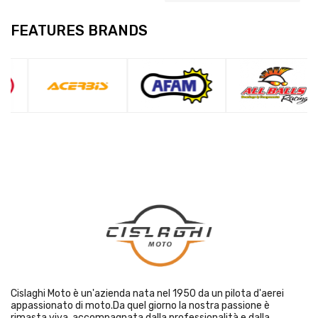
FEATURES BRANDS
Cislaghi Moto è un'azienda nata nel 1950 da un pilota d'aerei
appassionato di moto.Da quel giorno la nostra passione è
rimasta viva, accompagnata dalla professionalità e dalla