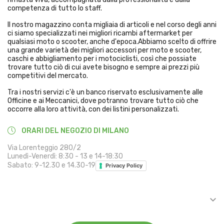
competenza di tutto lo staff.
Il nostro magazzino conta migliaia di articoli e nel corso degli anni
ci siamo specializzati nei migliori ricambi aftermarket per
qualsiasi moto o scooter, anche d'epoca.Abbiamo scelto di offrire
una grande varietà dei migliori accessori per moto e scooter,
caschi e abbigliamento per i motociclisti, così che possiate
trovare tutto ciò di cui avete bisogno e sempre ai prezzi più
competitivi del mercato.
Tra i nostri servizi c'è un banco riservato esclusivamente alle
Officine e ai Meccanici, dove potranno trovare tutto ciò che
occorre alla loro attività, con dei listini personalizzati.
ORARI DEL NEGOZIO DI MILANO
Via Lorenteggio 280/2
Lunedì-Venerdì: 8:30 - 13 e 14-18:30
Sabato: 9-12.30 e 14.30-19
Privacy Policy

INFORMAZIONI