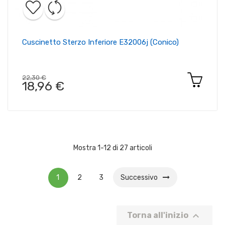
Cuscinetto Sterzo Inferiore E32006j (conico)
22,30 €
18,96 €
Mostra 1-12 di 27 articoli
1
2
3
Successivo

Torna all'inizio