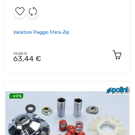
Variatore Piaggio Sfera-Zip
79,30 €
63,44 €
-20%