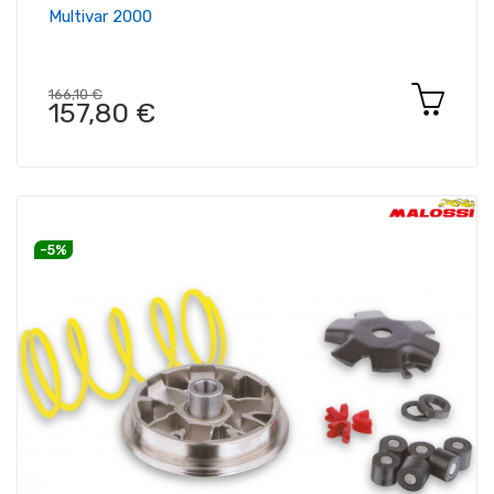
Multivar 2000
166,10 €
157,80 €
-5%