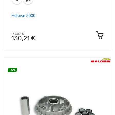
Multivar 2000
137,07 €
130,21 €
-5%