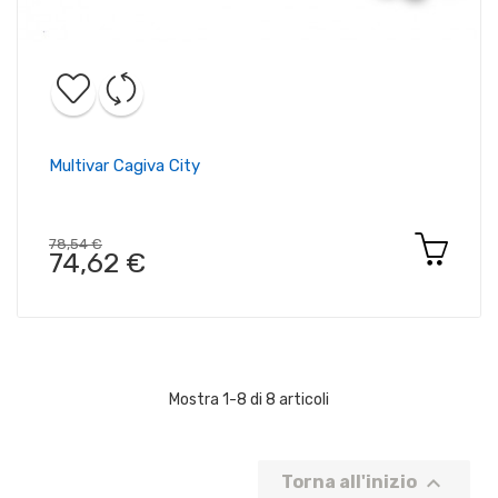
Multivar Cagiva City
78,54 €
74,62 €
Mostra 1-8 di 8 articoli

Torna all'inizio