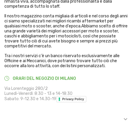
rimasta viva, accompagnata dalla professionalità e dalla
competenza di tutto lo staff.
Il nostro magazzino conta migliaia di articoli e nel corso degli anni
ci siamo specializzati nei migliori ricambi aftermarket per
qualsiasi moto o scooter, anche d'epoca.Abbiamo scelto di offrire
una grande varietà dei migliori accessori per moto e scooter,
caschi e abbigliamento per i motociclisti, così che possiate
trovare tutto ciò di cui avete bisogno e sempre ai prezzi più
competitivi del mercato.
Tra i nostri servizi c'è un banco riservato esclusivamente alle
Officine e ai Meccanici, dove potranno trovare tutto ciò che
occorre alla loro attività, con dei listini personalizzati.
ORARI DEL NEGOZIO DI MILANO
Via Lorenteggio 280/2
Lunedì-Venerdì: 8:30 - 13 e 14-18:30
Sabato: 9-12.30 e 14.30-19
Privacy Policy

INFORMAZIONI