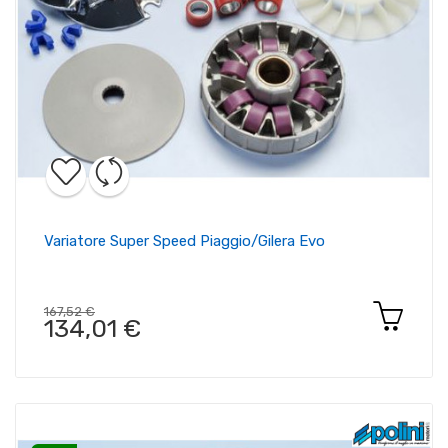
Variatore Super Speed Piaggio/gilera Evo
167,52 €
134,01 €