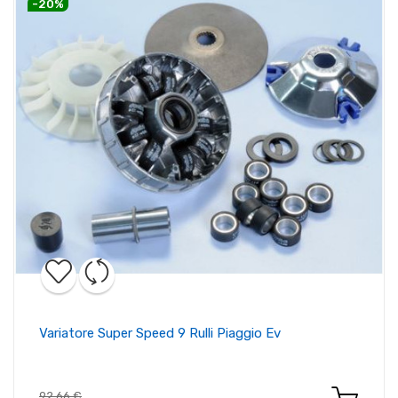
-20%
Variatore Super Speed 9 Rulli Piaggio Ev
92,66 €