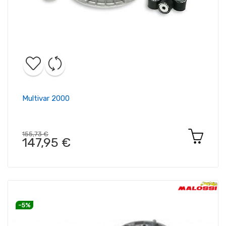
Multivar 2000
155,73 €
147,95 €
-5%