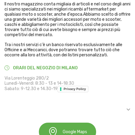
Il nostro magazzino conta migliaia di articoli e nel corso degli anni
ci siamo specializzati nei migliori ricambi aftermarket per
qualsiasi moto o scooter, anche d'epoca.Abbiamo scelto di offrire
una grande varietà dei migliori accessori per moto e scooter,
caschi e abbigliamento per i motociclisti, così che possiate
trovare tutto ciò di cui avete bisogno e sempre ai prezzi più
competitivi del mercato.
Tra i nostri servizi c'è un banco riservato esclusivamente alle
Officine e ai Meccanici, dove potranno trovare tutto ciò che
occorre alla loro attività, con dei listini personalizzati.
ORARI DEL NEGOZIO DI MILANO
Via Lorenteggio 280/2
Lunedì-Venerdì: 8:30 - 13 e 14-18:30
Sabato: 9-12.30 e 14.30-19
Privacy Policy

INFORMAZIONI
Google Maps