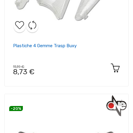
Plastiche 4 Gemme Trasp Buxy
11,19 €
8,73 €
-20%