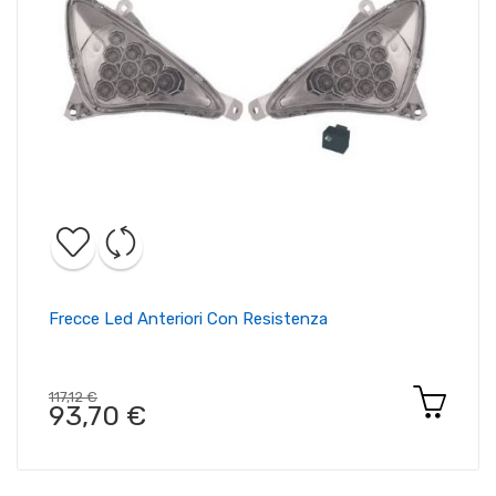
Frecce Led Anteriori Con Resistenza
117,12 €
93,70 €