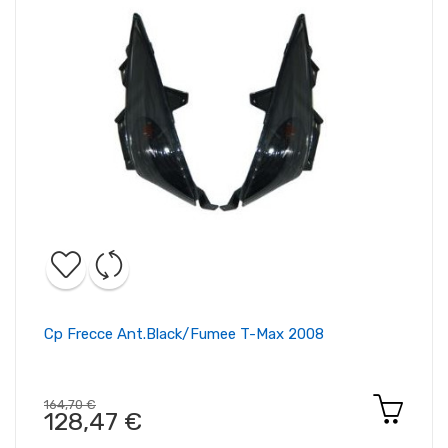
Cp Frecce Ant.black/fumee T-Max 2008
164,70 €
128,47 €