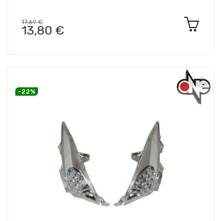
17,69 €
13,80 €
-22%