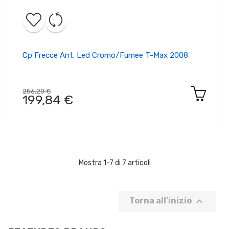
Cp Frecce Ant. Led Cromo/fumee T-Max 2008
256,20 €
199,84 €
Mostra 1-7 di 7 articoli

Torna all'inizio