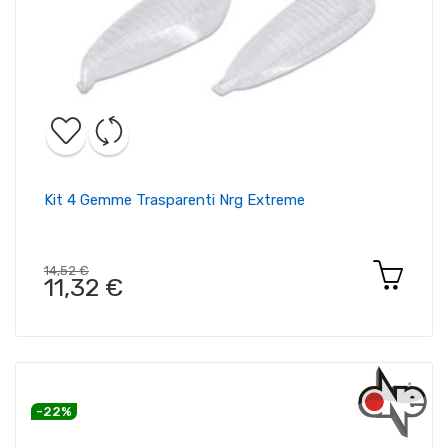
Kit 4 Gemme Trasparenti Nrg Extreme
14,52 €
11,32 €
-22%