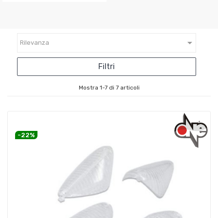

Rilevanza
Filtri
Mostra 1-7 di 7 articoli
-22%