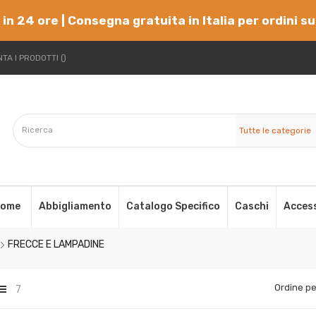
 in 24 ore | Consegna gratuita in Italia per ordini s
TA I PRODOTTI
Tutte le categorie
ome
Abbigliamento
Catalogo Specifico
Caschi
Acces
FRECCE E LAMPADINE
Ordine pe
7