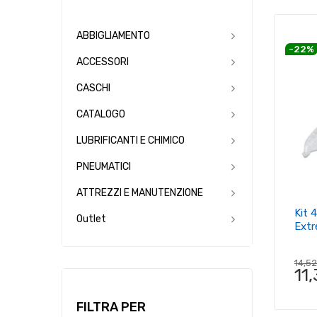
ABBIGLIAMENTO
-22%
ACCESSORI
CASCHI
CATALOGO
LUBRIFICANTI E CHIMICO
PNEUMATICI
ATTREZZI E MANUTENZIONE
Kit 
Outlet
Ext
14,5
11
FILTRA PER