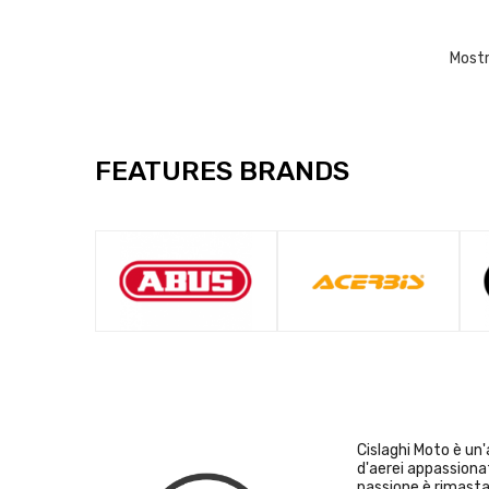
Mostra
FEATURES BRANDS
Cislaghi Moto è un
d'aerei appassiona
passione è rimast