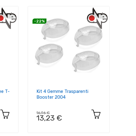
-22%
ee T-
Kit 4 Gemme Trasparenti
Booster 2004
16,96 €
13,23 €