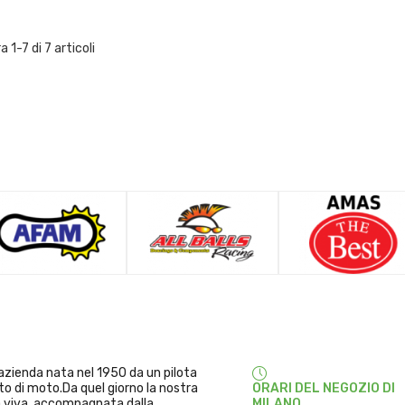
 1-7 di 7 articoli
'azienda nata nel 1950 da un pilota
to di moto.Da quel giorno la nostra
ORARI DEL NEGOZIO DI
a viva, accompagnata dalla
MILANO