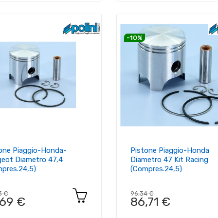
-10%
one Piaggio-Honda-
Pistone Piaggio-Honda
eot Diametro 47,4
Diametro 47 Kit Racing
pres.24,5)
(compres.24,5)
3 €
96,34 €
,69 €
86,71 €