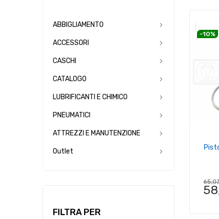
ABBIGLIAMENTO
-10%
ACCESSORI
CASCHI
CATALOGO
LUBRIFICANTI E CHIMICO
PNEUMATICI
ATTREZZI E MANUTENZIONE
Pis
Outlet
65,0
58
FILTRA PER