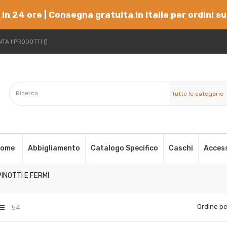
 in 24 ore | Consegna gratuita in Italia per ordini s
TA I PRODOTTI
Tutte le categorie
ome
Abbigliamento
Catalogo Specifico
Caschi
Acces
INOTTI E FERMI
Ordine pe
54