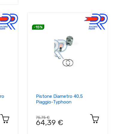
-15%
ro
Pistone Diametro 40,5
Piaggio-Typhoon
75,75 €
64,39 €