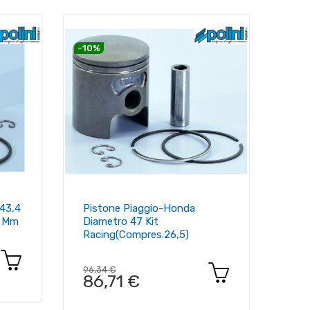
-10%
 43,4
Pistone Piaggio-Honda
0 Mm
Diametro 47 Kit
Racing(compres.26,5)
96,34 €
86,71 €