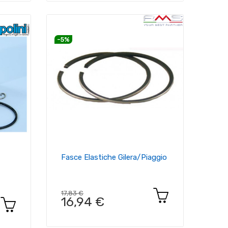
-5%
Fasce Elastiche Gilera/Piaggio
17,83 €
16,94 €