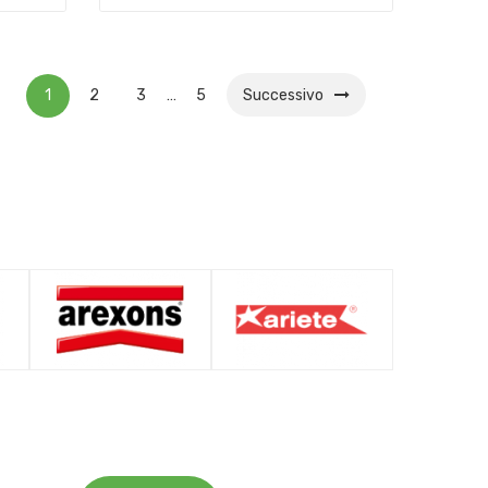
1
2
3
…
5
Successivo