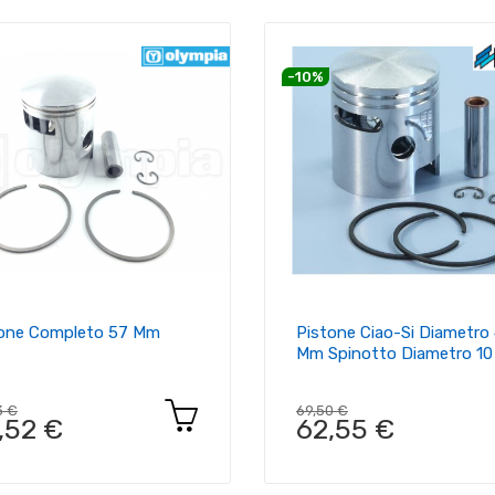
-10%
tone Completo 57 Mm
Pistone Ciao-Si Diametro
Mm Spinotto Diametro 1
3 €
69,50 €
,52 €
62,55 €