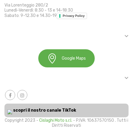
Via Lorenteggio 280/2
Lunedì-Venerdì: 8:30 - 13 e 14-18:30
Sabato: 9-12.30 e 14.30-19
Privacy Policy

INFORMAZIONI
Google Maps

ACCOUNT
scopri il nostro canale TikTok
Copyright 2023 -
Cislaghi Moto s.r.l.
- P.IVA: 10637570150 . Tutti i
Diritti Riservati