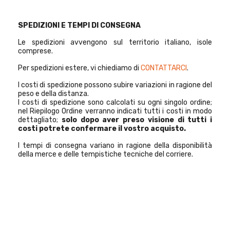
SPEDIZIONI E TEMPI DI CONSEGNA
Le spedizioni avvengono sul territorio italiano, isole
comprese.
Per spedizioni estere, vi chiediamo di
CONTATTARCI
.
I costi di spedizione possono subire variazioni in ragione del
peso e della distanza.
I costi di spedizione sono calcolati su ogni singolo ordine;
nel Riepilogo Ordine verranno indicati tutti i costi in modo
dettagliato;
solo dopo aver preso visione di tutti i
costi potrete confermare il vostro acquisto.
I tempi di consegna variano in ragione della disponibilità
della merce e delle tempistiche tecniche del corriere.