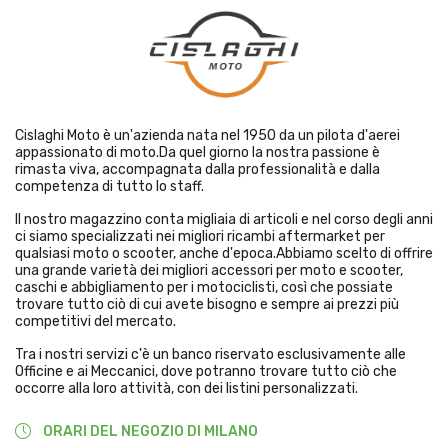
Cislaghi Moto è un'azienda nata nel 1950 da un pilota d'aerei
appassionato di moto.Da quel giorno la nostra passione è
rimasta viva, accompagnata dalla professionalità e dalla
competenza di tutto lo staff.
Il nostro magazzino conta migliaia di articoli e nel corso degli anni
ci siamo specializzati nei migliori ricambi aftermarket per
qualsiasi moto o scooter, anche d'epoca.Abbiamo scelto di offrire
una grande varietà dei migliori accessori per moto e scooter,
caschi e abbigliamento per i motociclisti, così che possiate
trovare tutto ciò di cui avete bisogno e sempre ai prezzi più
competitivi del mercato.
Tra i nostri servizi c'è un banco riservato esclusivamente alle
Officine e ai Meccanici, dove potranno trovare tutto ciò che
occorre alla loro attività, con dei listini personalizzati.
ORARI DEL NEGOZIO DI MILANO