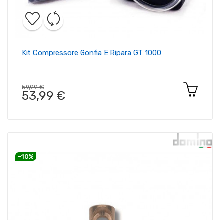
Kit Compressore Gonfia E Ripara GT 1000
59,99 €
53,99 €
-10%