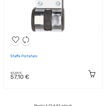
Staffa Portafaro
63,44 €
57,10 €
Mostra 1-12 di 92 articoli