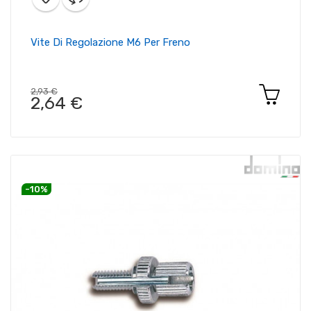
Vite Di Regolazione M6 Per Freno
2,93 €
2,64 €
-10%