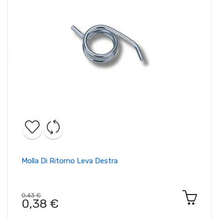
Molla Di Ritorno Leva Destra
0,43 €
0,38 €