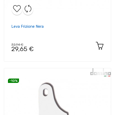
Leva Frizione Nera
32,94 €
29,65 €
-10%