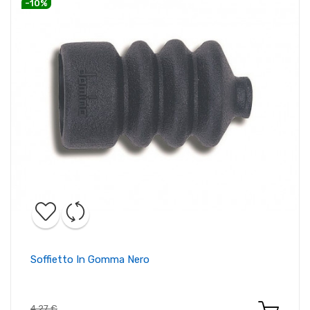
-10%
Soffietto In Gomma Nero
4,27 €