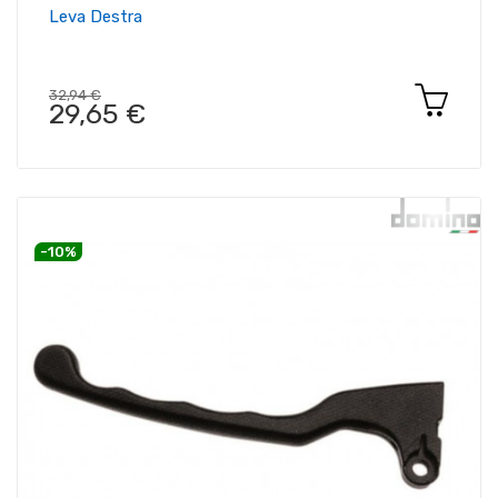
Leva Destra
32,94 €
29,65 €
-10%