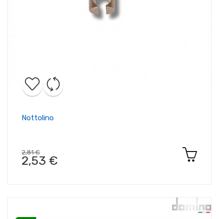
Nottolino
2,81 €
2,53 €