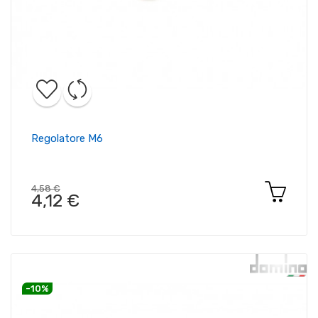
Regolatore M6
4,58 €
4,12 €
-10%