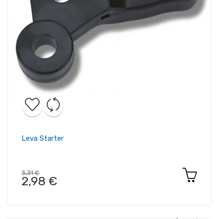
Leva Starter
3,31 €
2,98 €