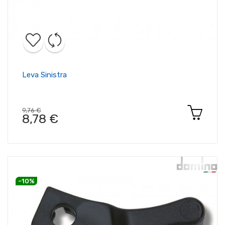
Leva Sinistra
9,76 €
8,78 €
-10%