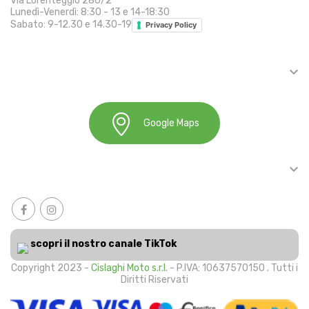
Via Lorenteggio 280/2
Lunedì-Venerdì: 8:30 - 13 e 14-18:30
Sabato: 9-12.30 e 14.30-19
Privacy Policy

INFORMAZIONI
Google Maps

ACCOUNT
scopri il nostro canale TikTok
Copyright 2023 -
Cislaghi Moto s.r.l.
- P.IVA: 10637570150 . Tutti i
Diritti Riservati