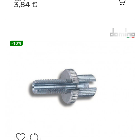
3,84 €
-10%