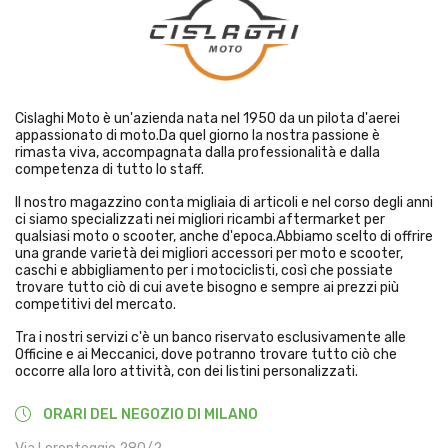
Cislaghi Moto è un'azienda nata nel 1950 da un pilota d'aerei
appassionato di moto.Da quel giorno la nostra passione è
rimasta viva, accompagnata dalla professionalità e dalla
competenza di tutto lo staff.
Il nostro magazzino conta migliaia di articoli e nel corso degli anni
ci siamo specializzati nei migliori ricambi aftermarket per
qualsiasi moto o scooter, anche d'epoca.Abbiamo scelto di offrire
una grande varietà dei migliori accessori per moto e scooter,
caschi e abbigliamento per i motociclisti, così che possiate
trovare tutto ciò di cui avete bisogno e sempre ai prezzi più
competitivi del mercato.
Tra i nostri servizi c'è un banco riservato esclusivamente alle
Officine e ai Meccanici, dove potranno trovare tutto ciò che
occorre alla loro attività, con dei listini personalizzati.
ORARI DEL NEGOZIO DI MILANO