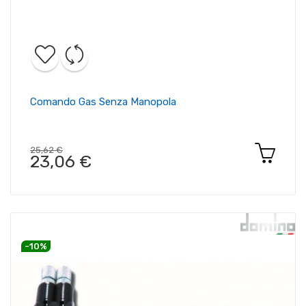
Comando Gas Senza Manopola
25,62 €
23,06 €
-10%