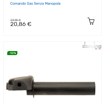
Comando Gas Senza Manopola
23,18 €
20,86 €
-10%