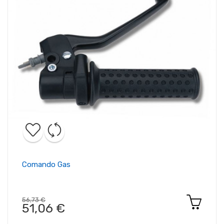
Comando Gas
56,73 €
51,06 €