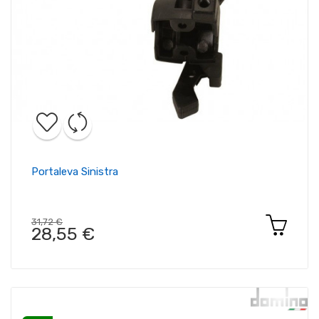
Portaleva Sinistra
31,72 €
28,55 €