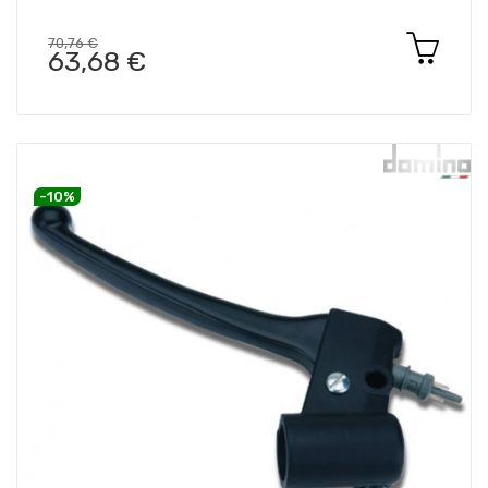
70,76 €
63,68 €
-10%