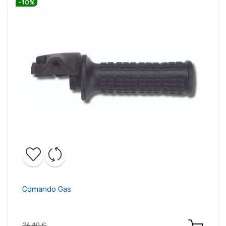
-10%
Comando Gas
24,40 €