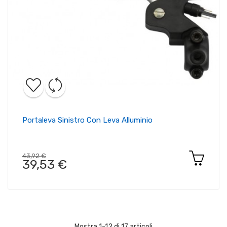
Portaleva Sinistro Con Leva Alluminio
43,92 €
39,53 €
Mostra 1-12 di 17 articoli