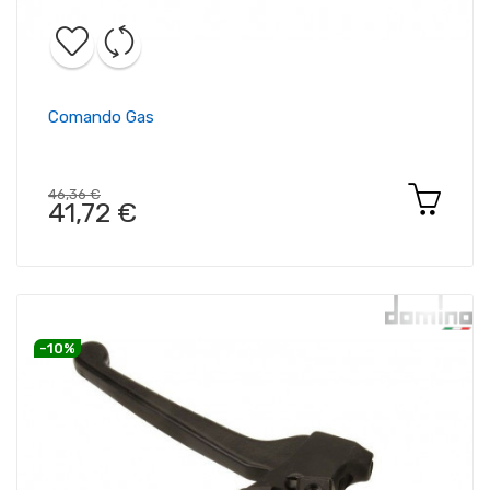
Comando Gas
46,36 €
41,72 €
-10%