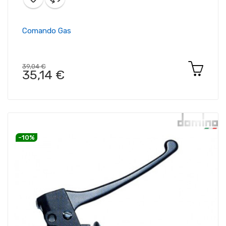
Comando Gas
39,04 €
35,14 €
-10%