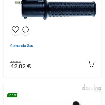
Comando Gas
47,58 €
42,82 €
-10%