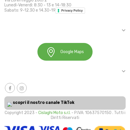
Via Lorenteggio 280/2
Lunedì-Venerdì: 8:30 - 13 e 14-18:30
Sabato: 9-12.30 e 14.30-19
Privacy Policy

INFORMAZIONI
Google Maps

ACCOUNT
scopri il nostro canale TikTok
Copyright 2023 -
Cislaghi Moto s.r.l.
- P.IVA: 10637570150 . Tutti i
Diritti Riservati