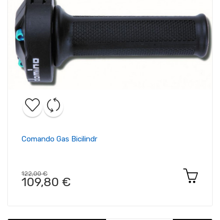
Comando Gas Bicilindr
122,00 €
109,80 €