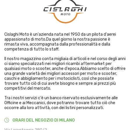
Cislaghi Moto è un'azienda nata nel 1950 da un pilota d'aerei
appassionato di moto.Da quel giorno la nostra passione è
rimasta viva, accompagnata dalla professionalità e dalla
competenza di tutto lo staff.
Il nostro magazzino conta migliaia di articoli e nel corso degli anni
ci siamo specializzati nei migliori ricambi aftermarket per
qualsiasi moto o scooter, anche d'epoca.Abbiamo scelto di offrire
una grande varietà dei migliori accessori per moto e scooter,
caschi e abbigliamento per i motociclisti, così che possiate
trovare tutto ciò di cui avete bisogno e sempre ai prezzi più
competitivi del mercato.
Tra i nostri servizi c'è un banco riservato esclusivamente alle
Officine e ai Meccanici, dove potranno trovare tutto ciò che
occorre alla loro attività, con dei listini personalizzati.
ORARI DEL NEGOZIO DI MILANO