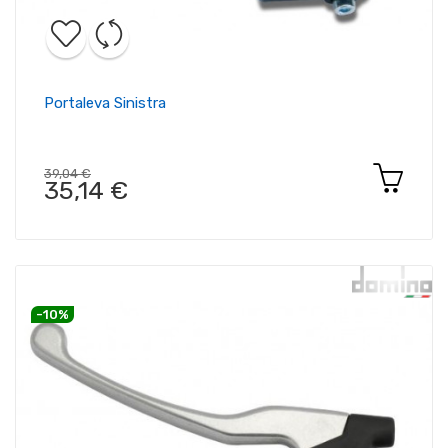
Portaleva Sinistra
39,04 €
35,14 €
-10%