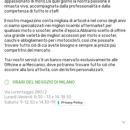
appassionato di moto.Da quel giorno la nostra passione è
rimasta viva, accompagnata dalla professionalità e dalla
competenza di tutto lo staff.
Il nostro magazzino conta migliaia di articoli e nel corso degli anni
ci siamo specializzati nei migliori ricambi aftermarket per
qualsiasi moto o scooter, anche d'epoca.Abbiamo scelto di offrire
una grande varietà dei migliori accessori per moto e scooter,
caschi e abbigliamento per i motociclisti, così che possiate
trovare tutto ciò di cui avete bisogno e sempre ai prezzi più
competitivi del mercato.
Tra i nostri servizi c'è un banco riservato esclusivamente alle
Officine e ai Meccanici, dove potranno trovare tutto ciò che
occorre alla loro attività, con dei listini personalizzati.
ORARI DEL NEGOZIO DI MILANO
Via Lorenteggio 280/2
Lunedì-Venerdì: 8:30 - 13 e 14-18:30
Sabato: 9-12.30 e 14.30-19
Privacy Policy

INFORMAZIONI