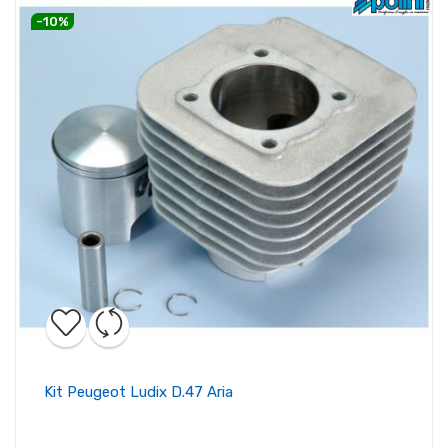
-10%
Kit Peugeot Ludix D.47 Aria