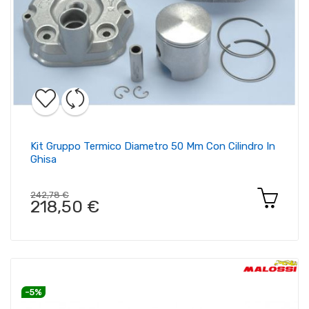
Kit Gruppo Termico Diametro 50 Mm Con Cilindro In
Ghisa
242,78 €
218,50 €
-5%