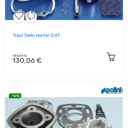
Trasf Derbi Hunter D.47
144,51 €
130,06 €
-10%