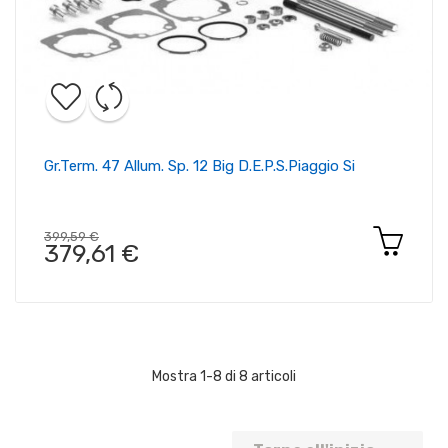
Gr.term. 47 Allum. Sp. 12 Big D.e.p.s.piaggio Si
399,59 €
379,61 €
Mostra 1-8 di 8 articoli