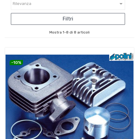

Rilevanza
Filtri
Mostra 1-8 di 8 articoli
-10%