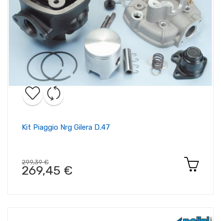
Kit Piaggio Nrg Gilera D.47
299,39 €
269,45 €