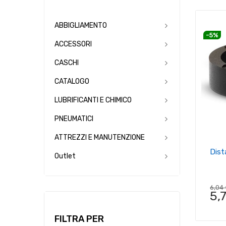
ABBIGLIAMENTO
-5%
ACCESSORI
CASCHI
CATALOGO
LUBRIFICANTI E CHIMICO
PNEUMATICI
ATTREZZI E MANUTENZIONE
Dist
Outlet
6,04
5,
FILTRA PER