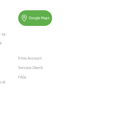
Google Maps
e 14-
19
ACCOUNT
Il mio Account
Servizio Clienti
FAQs
o di