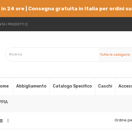
 in 24 ore | Consegna gratuita in Italia per ordini s
TA I PRODOTTI
Tutte le categorie
ome
Abbigliamento
Catalogo Specifico
Caschi
Acces
PPIA
Ordine pe
3