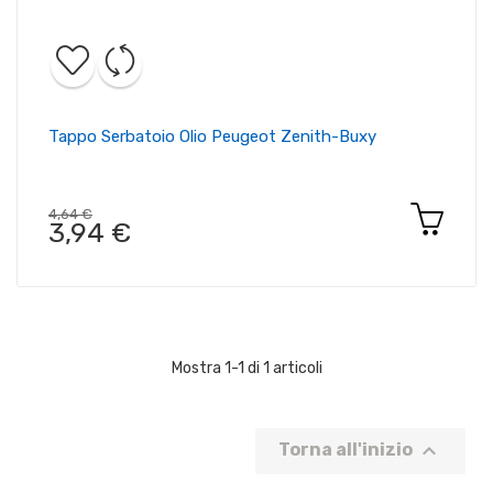
Tappo Serbatoio Olio Peugeot Zenith-Buxy
4,64 €
3,94 €
Mostra 1-1 di 1 articoli

Torna all'inizio