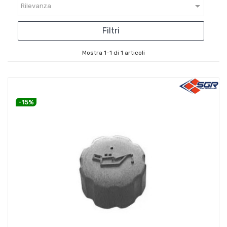

Rilevanza
Filtri
Mostra 1-1 di 1 articoli
-15%