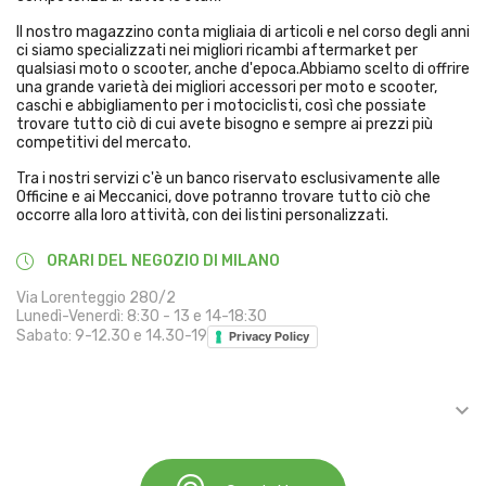
Il nostro magazzino conta migliaia di articoli e nel corso degli anni
ci siamo specializzati nei migliori ricambi aftermarket per
qualsiasi moto o scooter, anche d'epoca.Abbiamo scelto di offrire
una grande varietà dei migliori accessori per moto e scooter,
caschi e abbigliamento per i motociclisti, così che possiate
trovare tutto ciò di cui avete bisogno e sempre ai prezzi più
competitivi del mercato.
Tra i nostri servizi c'è un banco riservato esclusivamente alle
Officine e ai Meccanici, dove potranno trovare tutto ciò che
occorre alla loro attività, con dei listini personalizzati.
ORARI DEL NEGOZIO DI MILANO
Via Lorenteggio 280/2
Lunedì-Venerdì: 8:30 - 13 e 14-18:30
Sabato: 9-12.30 e 14.30-19
Privacy Policy

INFORMAZIONI