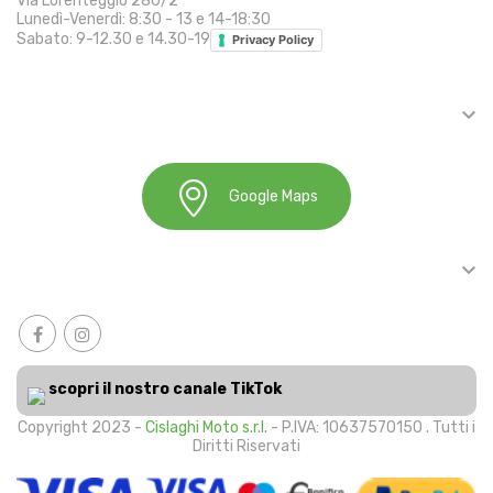
Via Lorenteggio 280/2
Lunedì-Venerdì: 8:30 - 13 e 14-18:30
Sabato: 9-12.30 e 14.30-19
Privacy Policy

INFORMAZIONI
Google Maps

ACCOUNT
scopri il nostro canale TikTok
Copyright 2023 -
Cislaghi Moto s.r.l.
- P.IVA: 10637570150 . Tutti i
Diritti Riservati