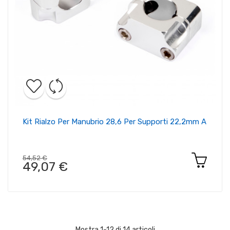
Kit Rialzo Per Manubrio 28,6 Per Supporti 22,2mm A
54,52 €
49,07 €
Mostra 1-12 di 14 articoli