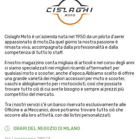
Cislaghi Moto è un'azienda nata nel 1950 da un pilota d'aerei
appassionato di moto.Da quel giorno la nostra passione è
rimasta viva, accompagnata dalla professionalità e dalla
competenza di tutto lo staff.
Il nostro magazzino conta migliaia di articoli e nel corso degli anni
ci siamo specializzati nei migliori ricambi aftermarket per
qualsiasi moto o scooter, anche d'epoca.Abbiamo scelto di offrire
una grande varietà dei migliori accessori per moto e scooter,
caschi e abbigliamento per i motociclisti, così che possiate
trovare tutto ciò di cui avete bisogno e sempre ai prezzi più
competitivi del mercato.
Tra i nostri servizi c'è un banco riservato esclusivamente alle
Officine e ai Meccanici, dove potranno trovare tutto ciò che
occorre alla loro attività, con dei listini personalizzati.
ORARI DEL NEGOZIO DI MILANO