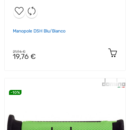
Manopole DSH Blu/bianco
21,96 €
19,76 €
-10%