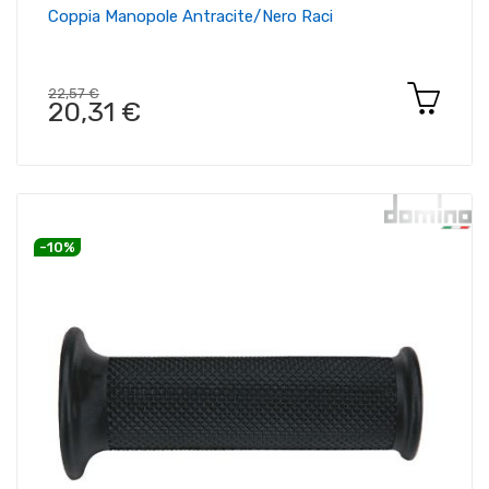
Coppia Manopole Antracite/nero Raci
22,57 €
20,31 €
-10%