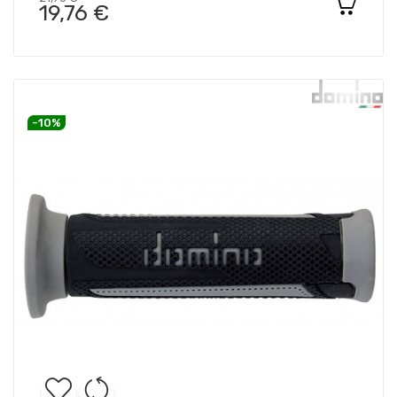
19,76 €
-10%