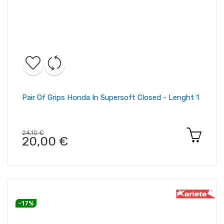
Pair Of Grips Honda In Supersoft Closed - Lenght 1
24,10 €
20,00 €
-17%