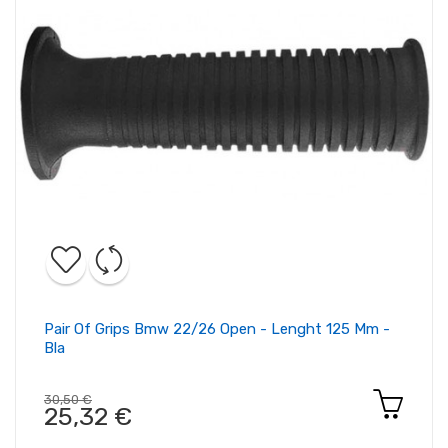
Pair Of Grips Bmw 22/26 Open - Lenght 125 Mm -
Bla
30,50 €
25,32 €