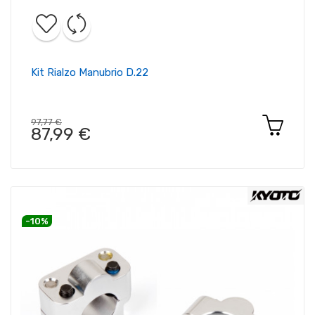
Kit Rialzo Manubrio D.22
97,77 €
87,99 €
-10%