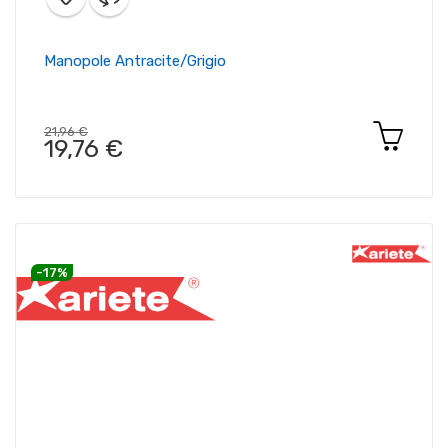
Manopole Antracite/grigio
21,96 €
19,76 €
-17%