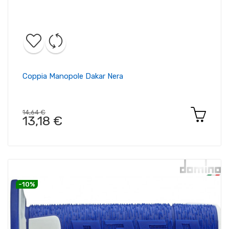
Coppia Manopole Dakar Nera
14,64 €
13,18 €
-10%