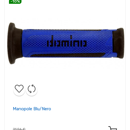
-10%
Manopole Blu/nero
21,96 €