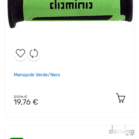
Manopole Verde/nero
21,96 €
19,76 €