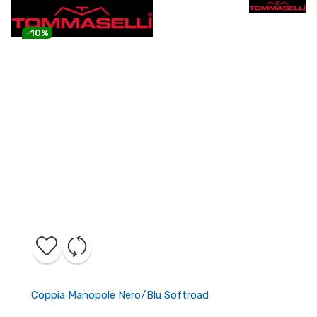
-10%
Coppia Manopole Nero/blu Softroad