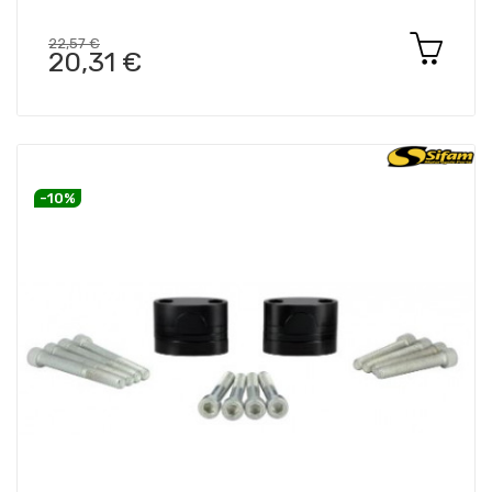
22,57 €
20,31 €
-10%