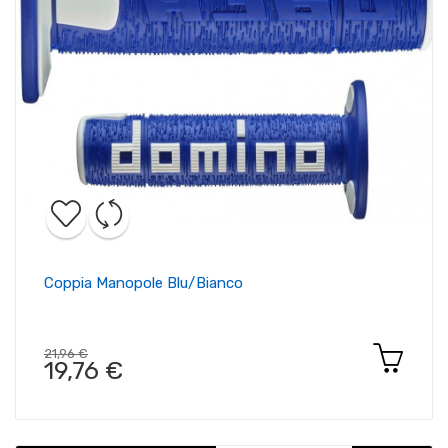
Coppia Manopole Blu/bianco
21,96 €
19,76 €