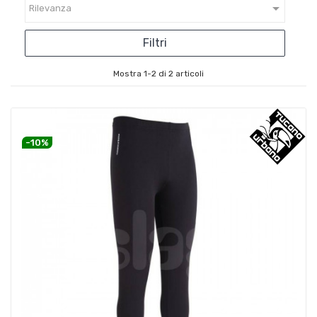

Rilevanza
Filtri
Mostra 1-2 di 2 articoli
-10%