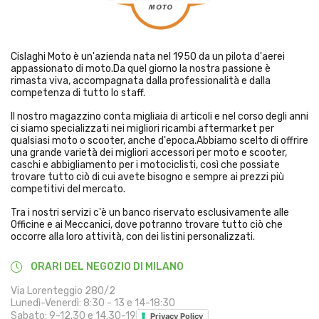
Cislaghi Moto è un'azienda nata nel 1950 da un pilota d'aerei
appassionato di moto.Da quel giorno la nostra passione è
rimasta viva, accompagnata dalla professionalità e dalla
competenza di tutto lo staff.
Il nostro magazzino conta migliaia di articoli e nel corso degli anni
ci siamo specializzati nei migliori ricambi aftermarket per
qualsiasi moto o scooter, anche d'epoca.Abbiamo scelto di offrire
una grande varietà dei migliori accessori per moto e scooter,
caschi e abbigliamento per i motociclisti, così che possiate
trovare tutto ciò di cui avete bisogno e sempre ai prezzi più
competitivi del mercato.
Tra i nostri servizi c'è un banco riservato esclusivamente alle
Officine e ai Meccanici, dove potranno trovare tutto ciò che
occorre alla loro attività, con dei listini personalizzati.
ORARI DEL NEGOZIO DI MILANO
Via Lorenteggio 280/2
Lunedì-Venerdì: 8:30 - 13 e 14-18:30
Sabato: 9-12.30 e 14.30-19
Privacy Policy