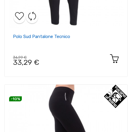
Polo Sud Pantalone Tecnico
36,99 €
33,29 €
-10%