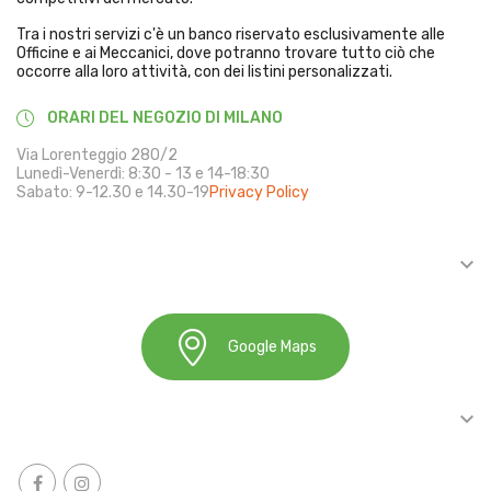
Tra i nostri servizi c'è un banco riservato esclusivamente alle
Officine e ai Meccanici, dove potranno trovare tutto ciò che
occorre alla loro attività, con dei listini personalizzati.
ORARI DEL NEGOZIO DI MILANO
Via Lorenteggio 280/2
Lunedì-Venerdì: 8:30 - 13 e 14-18:30
Sabato: 9-12.30 e 14.30-19
Privacy Policy

INFORMAZIONI
Google Maps

ACCOUNT