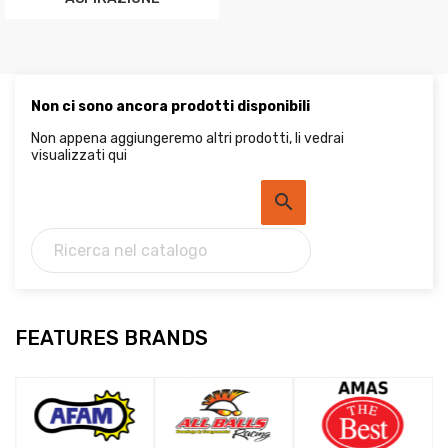
Non ci sono ancora prodotti disponibili
Non appena aggiungeremo altri prodotti, li vedrai
visualizzati qui


FEATURES BRANDS