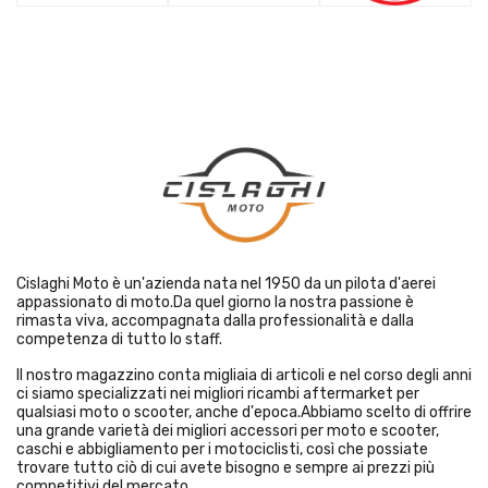
Cislaghi Moto è un'azienda nata nel 1950 da un pilota d'aerei
appassionato di moto.Da quel giorno la nostra passione è
rimasta viva, accompagnata dalla professionalità e dalla
competenza di tutto lo staff.
Il nostro magazzino conta migliaia di articoli e nel corso degli anni
ci siamo specializzati nei migliori ricambi aftermarket per
qualsiasi moto o scooter, anche d'epoca.Abbiamo scelto di offrire
una grande varietà dei migliori accessori per moto e scooter,
caschi e abbigliamento per i motociclisti, così che possiate
trovare tutto ciò di cui avete bisogno e sempre ai prezzi più
competitivi del mercato.