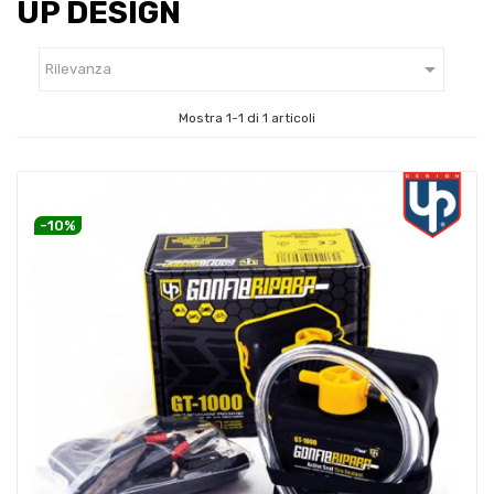
UP DESIGN

Rilevanza
Mostra 1-1 di 1 articoli
-10%