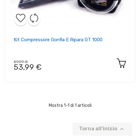
Kit Compressore Gonfia E Ripara GT 1000
59,99 €
53,99 €
Mostra 1-1 di 1 articoli

Torna all'inizio