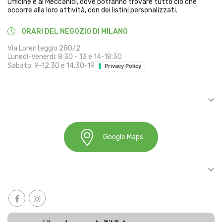
Officine e ai Meccanici, dove potranno trovare tutto ciò che
occorre alla loro attività, con dei listini personalizzati.
ORARI DEL NEGOZIO DI MILANO
Via Lorenteggio 280/2
Lunedì-Venerdì: 8:30 - 13 e 14-18:30
Sabato: 9-12.30 e 14.30-19
Privacy Policy

INFORMAZIONI
Google Maps

ACCOUNT