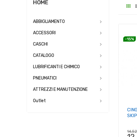
HOME
ABBIGLIAMENTO
ACCESSORI
-15%
CASCHI
CATALOGO
LUBRIFICANTI E CHIMICO
PNEUMATICI
ATTREZZI E MANUTENZIONE
Outlet
CIN
SKI
14,5
12