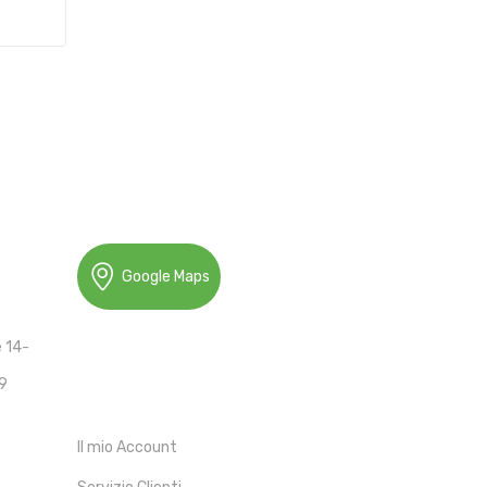
Google Maps
e 14-
19
ACCOUNT
Il mio Account