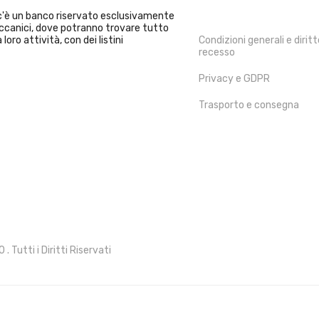
INFORMAZIONI
i c'è un banco riservato esclusivamente
Meccanici, dove potranno trovare tutto
 loro attività, con dei listini
Condizioni generali e diritt
recesso
Privacy e GDPR
Trasporto e consegna
 Tutti i Diritti Riservati