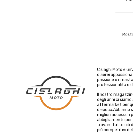
Mostra
Cislaghi Moto è un
d'aerei appassiona
passione è rimast
professionalità e d
Il nostro magazzino
degli anni ci siamo 
aftermarket per qu
d'epoca.Abbiamo sc
migliori accessori 
abbigliamento per i
trovare tutto ciò d
più competitivi de