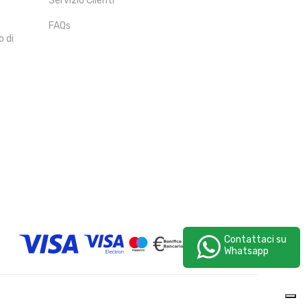
Servizio Clienti
FAQs
o di
Contattaci su
Whatsapp