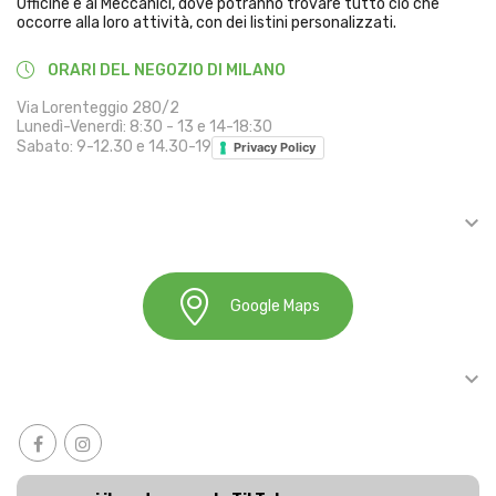
Officine e ai Meccanici, dove potranno trovare tutto ciò che
occorre alla loro attività, con dei listini personalizzati.
ORARI DEL NEGOZIO DI MILANO
Via Lorenteggio 280/2
Lunedì-Venerdì: 8:30 - 13 e 14-18:30
Sabato: 9-12.30 e 14.30-19
Privacy Policy

INFORMAZIONI
Google Maps

ACCOUNT