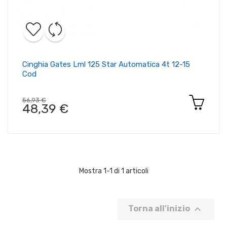
Cinghia Gates Lml 125 Star Automatica 4t 12-15
Cod
56,93 €
48,39 €
Mostra 1-1 di 1 articoli

Torna all'inizio