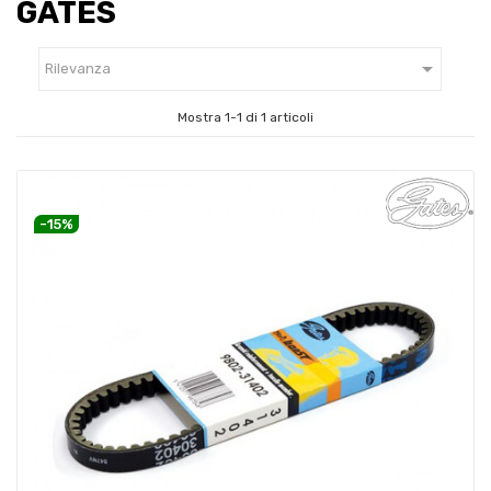
GATES

Rilevanza
Mostra 1-1 di 1 articoli
-15%