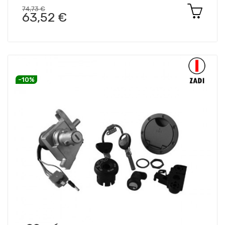
74,73 €
63,52 €
-10%