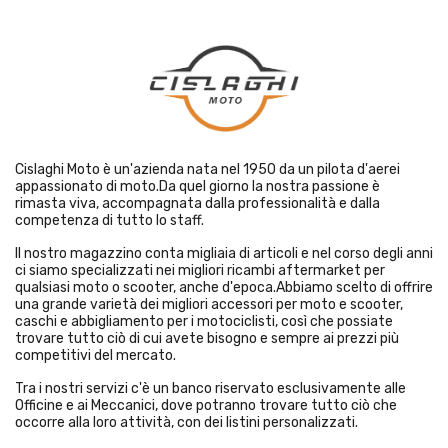
Cislaghi Moto è un'azienda nata nel 1950 da un pilota d'aerei
appassionato di moto.Da quel giorno la nostra passione è
rimasta viva, accompagnata dalla professionalità e dalla
competenza di tutto lo staff.
Il nostro magazzino conta migliaia di articoli e nel corso degli anni
ci siamo specializzati nei migliori ricambi aftermarket per
qualsiasi moto o scooter, anche d'epoca.Abbiamo scelto di offrire
una grande varietà dei migliori accessori per moto e scooter,
caschi e abbigliamento per i motociclisti, così che possiate
trovare tutto ciò di cui avete bisogno e sempre ai prezzi più
competitivi del mercato.
Tra i nostri servizi c'è un banco riservato esclusivamente alle
Officine e ai Meccanici, dove potranno trovare tutto ciò che
occorre alla loro attività, con dei listini personalizzati.