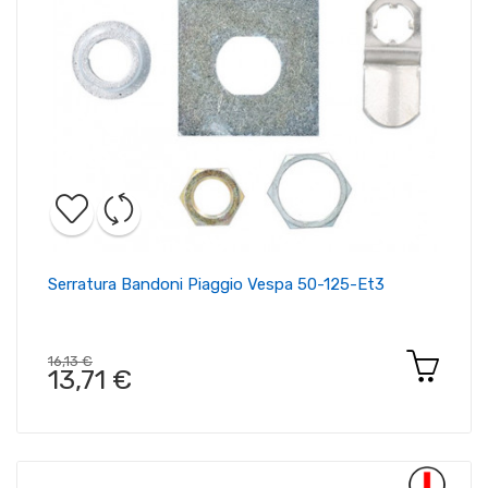
Serratura Bandoni Piaggio Vespa 50-125-Et3
16,13 €
13,71 €