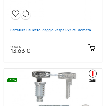
Serratura Bauletto Piaggio Vespa Px/pe Cromata
16,03 €
13,63 €
-15%