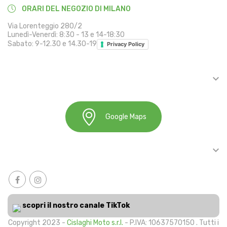
ORARI DEL NEGOZIO DI MILANO
Via Lorenteggio 280/2
Lunedì-Venerdì: 8:30 - 13 e 14-18:30
Sabato: 9-12.30 e 14.30-19
Privacy Policy

INFORMAZIONI
Google Maps

ACCOUNT
scopri il nostro canale TikTok
Copyright 2023 -
Cislaghi Moto s.r.l.
- P.IVA: 10637570150 . Tutti i