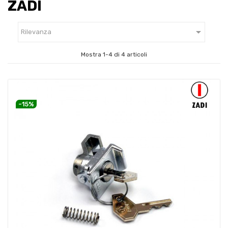
ZADI

Rilevanza
Mostra 1-4 di 4 articoli
-15%