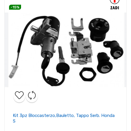
-15%
Kit 3pz Bloccasterzo,bauletto, Tappo Serb. Honda
S