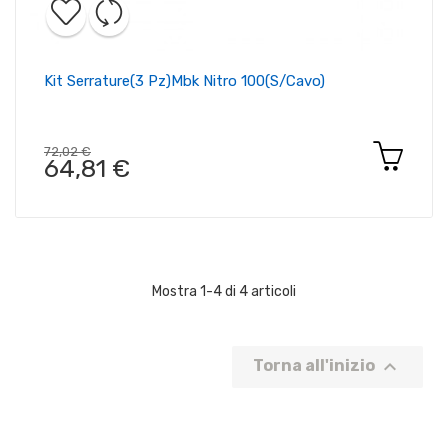
Kit Serrature(3 Pz)mbk Nitro 100(s/cavo)
72,02 €
64,81 €
Mostra 1-4 di 4 articoli

Torna all'inizio