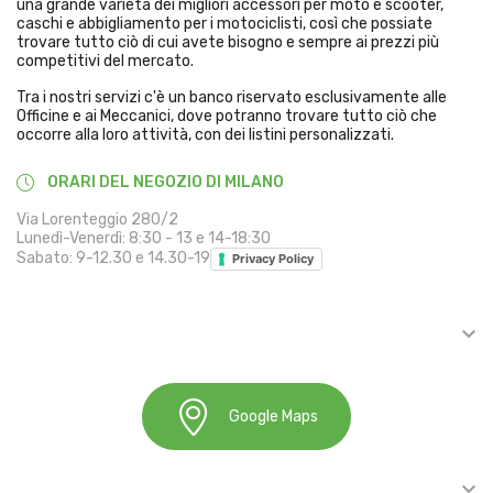
una grande varietà dei migliori accessori per moto e scooter,
caschi e abbigliamento per i motociclisti, così che possiate
trovare tutto ciò di cui avete bisogno e sempre ai prezzi più
competitivi del mercato.
Tra i nostri servizi c'è un banco riservato esclusivamente alle
Officine e ai Meccanici, dove potranno trovare tutto ciò che
occorre alla loro attività, con dei listini personalizzati.
ORARI DEL NEGOZIO DI MILANO
Via Lorenteggio 280/2
Lunedì-Venerdì: 8:30 - 13 e 14-18:30
Sabato: 9-12.30 e 14.30-19
Privacy Policy

INFORMAZIONI
Google Maps

ACCOUNT