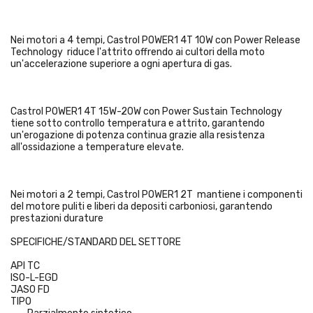
Nei motori a 4 tempi, Castrol POWER1 4T 10W con Power Release
Technology riduce l'attrito offrendo ai cultori della moto
un'accelerazione superiore a ogni apertura di gas.
Castrol POWER1 4T 15W-20W con Power Sustain Technology
tiene sotto controllo temperatura e attrito, garantendo
un'erogazione di potenza continua grazie alla resistenza
all'ossidazione a temperature elevate.
Nei motori a 2 tempi, Castrol POWER1 2T mantiene i componenti
del motore puliti e liberi da depositi carboniosi, garantendo
prestazioni durature
SPECIFICHE/STANDARD DEL SETTORE
API TC
ISO-L-EGD
JASO FD
TIPO