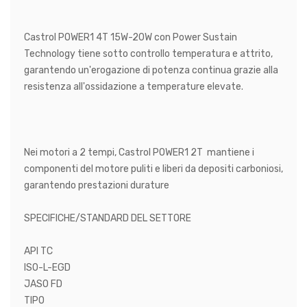
Castrol POWER1 4T 15W-20W con Power Sustain
Technology tiene sotto controllo temperatura e attrito,
garantendo un'erogazione di potenza continua grazie alla
resistenza all'ossidazione a temperature elevate.
Nei motori a 2 tempi, Castrol POWER1 2T mantiene i
componenti del motore puliti e liberi da depositi carboniosi,
garantendo prestazioni durature
SPECIFICHE/STANDARD DEL SETTORE
API TC
ISO-L-EGD
JASO FD
TIPO