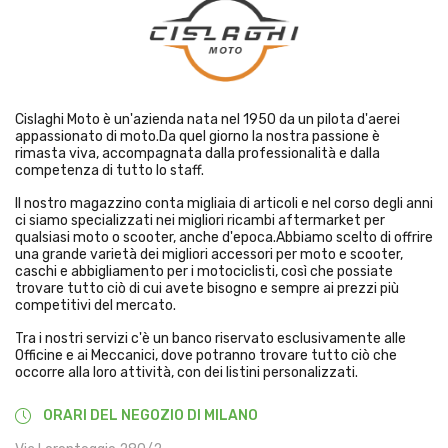
Cislaghi Moto è un'azienda nata nel 1950 da un pilota d'aerei
appassionato di moto.Da quel giorno la nostra passione è
rimasta viva, accompagnata dalla professionalità e dalla
competenza di tutto lo staff.
Il nostro magazzino conta migliaia di articoli e nel corso degli anni
ci siamo specializzati nei migliori ricambi aftermarket per
qualsiasi moto o scooter, anche d'epoca.Abbiamo scelto di offrire
una grande varietà dei migliori accessori per moto e scooter,
caschi e abbigliamento per i motociclisti, così che possiate
trovare tutto ciò di cui avete bisogno e sempre ai prezzi più
competitivi del mercato.
Tra i nostri servizi c'è un banco riservato esclusivamente alle
Officine e ai Meccanici, dove potranno trovare tutto ciò che
occorre alla loro attività, con dei listini personalizzati.
ORARI DEL NEGOZIO DI MILANO