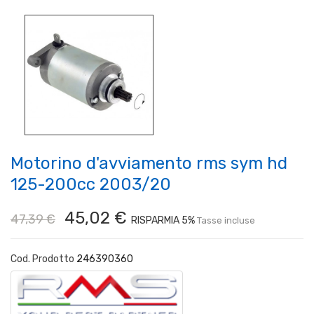
Motorino d'avviamento rms sym hd
125-200cc 2003/20
45,02 €
47,39 €
RISPARMIA 5%
Tasse incluse
Cod. Prodotto
246390360