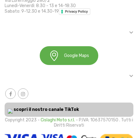
Via Lorenteggio 280/2
Lunedì-Venerdì: 8:30 - 13 e 14-18:30
Sabato: 9-12.30 e 14.30-19
Privacy Policy

INFORMAZIONI
Google Maps

ACCOUNT
scopri il nostro canale TikTok
Copyright 2023 -
Cislaghi Moto s.r.l.
- P.IVA: 10637570150 . Tutti i
Diritti Riservati